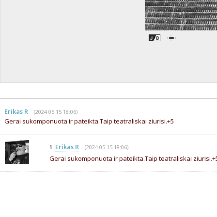
Erikas R
(2024 05 15 18:06)
Gerai sukomponuota ir pateikta.Taip teatraliskai ziurisi.+5
Erikas R
(2024 05 15 18:06)
1.
Gerai sukomponuota ir pateikta.Taip teatraliskai ziurisi.+