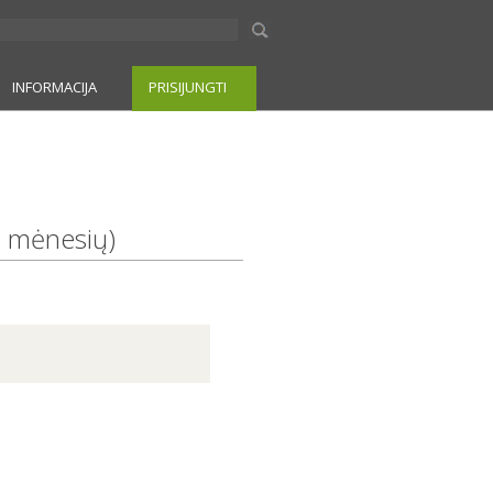
INFORMACIJA
PRISIJUNGTI
jų mėnesių)