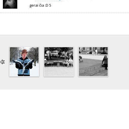
gerai čia :D 5