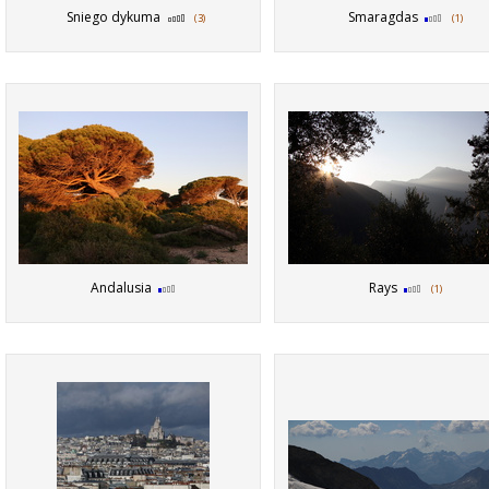
Sniego dykuma
Smaragdas
(3)
(1)
Andalusia
Rays
(1)