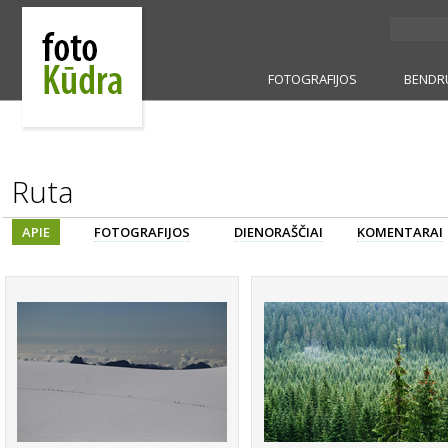
FOTOGRAFIJOS
BENDR
Ruta
APIE
FOTOGRAFIJOS
DIENORAŠČIAI
KOMENTARAI