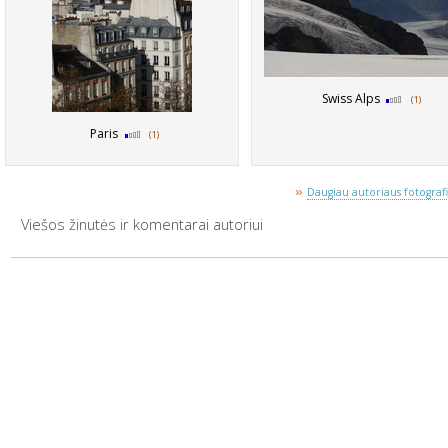
Swiss Alps
(1)
Paris
(1)
»
Daugiau autoriaus fotografij
Viešos žinutės ir komentarai autoriui